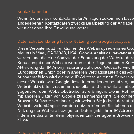
Kontaktformular
Wenn Sie uns per Kontaktformular Anfragen zukommen lassen
angegebenen Kontaktdaten zwecks Bearbeitung der Anfrage u
wir nicht ohne Ihre Einwilligung weiter.
Datenschutzerklärung für die Nutzung von Google Analytics
Diese Website nutzt Funktionen des Webanalysedienstes Googl
Mountain View, CA 94043, USA. Google Analytics verwendet s
werden und die eine Analyse der Benutzung der Website durc
Benutzung dieser Website werden in der Regel an einen Serv
Aktivierung der IP-Anonymisierung auf dieser Webseite wird 
Europäischen Union oder in anderen Vertragsstaaten des Ab
Ausnahmefällen wird die volle IP-Adresse an einen Server vo
dieser Website wird Google diese Informationen benutzen, u
Websiteaktivitäten zusammenzustellen und um weitere mit de
gegenüber dem Websitebetreiber zu erbringen. Die im Rahmen
mit anderen Daten von Google zusammengeführt. Sie können 
Browser-Software verhindern; wir weisen Sie jedoch darauf hi
Website vollumfänglich werden nutzen können. Sie können da
Nutzung der Website bezogenen Daten (inkl. Ihrer IP-Adresse
indem sie das unter dem folgenden Link verfügbare Browser-Pl
hl=de
Datenschutzerklärung für die Nutzung von Piwik