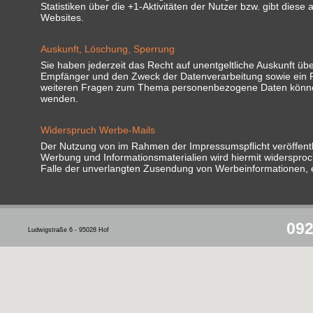
Statistiken über die +1-Aktivitäten der Nutzer bzw. gibt dies
Websites.
Auskunft, Löschung, Sperrung
Sie haben jederzeit das Recht auf unentgeltliche Auskunft 
Empfänger und den Zweck der Datenverarbeitung sowie ein Re
weiteren Fragen zum Thema personenbezogene Daten können
wenden.
Widerspruch Werbe-Mails
Der Nutzung von im Rahmen der Impressumspflicht veröffentl
Werbung und Informationsmaterialien wird hiermit widersproche
Falle der unverlangten Zusendung von Werbeinformationen, 
092
Ludwigstraße 6 - 95028 Hof