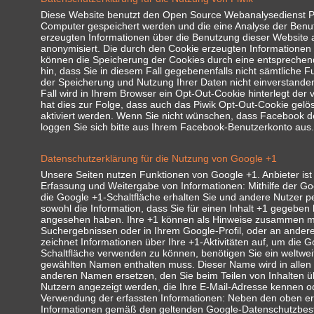
Diese Website benutzt den Open Source Webanalysedienst Piwi
Computer gespeichert werden und die eine Analyse der Benu
erzeugten Informationen über die Benutzung dieser Website 
anonymisiert. Die durch den Cookie erzeugten Informationen 
können die Speicherung der Cookies durch eine entsprechende
hin, dass Sie in diesem Fall gegebenenfalls nicht sämtliche
der Speicherung und Nutzung Ihrer Daten nicht einverstanden
Fall wird in Ihrem Browser ein Opt-Out-Cookie hinterlegt der
hat dies zur Folge, dass auch das Piwik Opt-Out-Cookie gelö
aktiviert werden. Wenn Sie nicht wünschen, dass Facebook 
loggen Sie sich bitte aus Ihrem Facebook-Benutzerkonto aus.
Datenschutzerklärung für die Nutzung von Google +1
Unsere Seiten nutzen Funktionen von Google +1. Anbieter is
Erfassung und Weitergabe von Informationen: Mithilfe der Goo
die Google +1-Schaltfläche erhalten Sie und andere Nutzer p
sowohl die Information, dass Sie für einen Inhalt +1 gegeben 
angesehen haben. Ihre +1 können als Hinweise zusammen mit
Suchergebnissen oder in Ihrem Google-Profil, oder an andere
zeichnet Informationen über Ihre +1-Aktivitäten auf, um die 
Schaltfläche verwenden zu können, benötigen Sie ein weltweit 
gewählten Namen enthalten muss. Dieser Name wird in allen
anderen Namen ersetzen, den Sie beim Teilen von Inhalten üb
Nutzern angezeigt werden, die Ihre E-Mail-Adresse kennen od
Verwendung der erfassten Informationen: Neben den oben er
Informationen gemäß den geltenden Google-Datenschutzbest