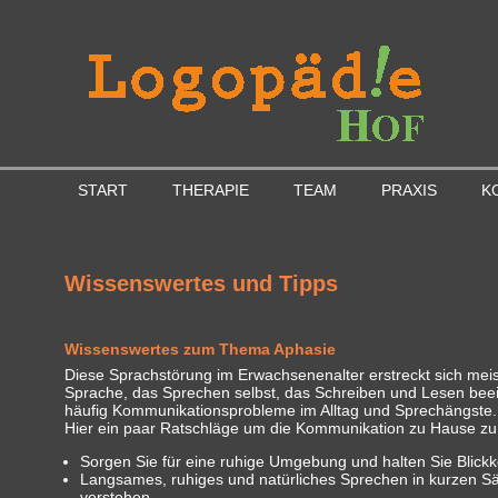
START
THERAPIE
TEAM
PRAXIS
K
Wissenswertes und Tipps
Wissenswertes zum Thema Aphasie
Diese Sprachstörung im Erwachsenenalter erstreckt sich mei
Sprache, das Sprechen selbst, das Schreiben und Lesen beei
häufig Kommunikationsprobleme im Alltag und Sprechängste.
Hier ein paar Ratschläge um die Kommunikation zu Hause zu 
Sorgen Sie für eine ruhige Umgebung und halten Sie Blickk
Langsames, ruhiges und natürliches Sprechen in kurzen Sät
verstehen.