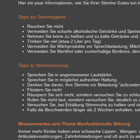
Hier ein paar Informationen, wie Sie Ihrer Stimme Gutes tun 
Tipps zur Stimmhygiene:
Rauchen Sie nicht.
Vermeiden Sie scharfe alkoholische Getränke und Speis
Nehmen Sie keine zu heißen und zu kalte Getränke und 
Trinken Sie viel (etwa 2 Liter pro Tag).
Vermeiden Sie Milchprodukte vor Sprechbelastung; Milch
Vermeiden Sie Menthol oder zuckerhaltige Bonbons, den
Tipps zu Stimmschonung:
Sprechen Sie in angemessener Lautstärke.
Sprechen Sie in möglichst aufrechter Haltung.
Denken Sie daran, ihre Stimme vor Belastung "aufzuwä
Flüstern Sie nicht.
Räuspern Sie sich nicht, sondern versuchen Sie zu schlu
Rufen Sie nicht laut, sondern versuchen Sie, deutlich zu a
Versuchen Sie, bei Erkältung Stimmruhe zu halten und vie
Falls die Beschwerden länger als 2 Wochen anhalten, so
Wissenswertes zum Thema Myofunktionelle Störung
Immer mehr Kinder haben eine schwache Lippen-, Wangen- u
Artikulationsstörungen, Zahnfehlstellungen und oft auch zu ei