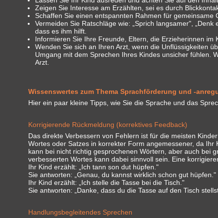
Lassen Sie Ihr Kind ausreden und achten Sie auf den Inhalt 
Zeigen Sie Interesse am Erzählten, sei es durch Blickkon
Schaffen Sie einen entspannten Rahmen für gemeinsame 
Vermeiden Sie Ratschläge wie: „Sprich langsamer", „Denk er
dass es ihm hilft.
Informieren Sie Ihre Freunde, Eltern, die Erzieherinnen im K
Wenden Sie sich an Ihren Arzt, wenn die Unflüssigkeiten ü
Umgang mit dem Sprechen Ihres Kindes unsicher fühlen. W
Arzt.
Wissenswertes zum Thema Sprachförderung und -anreg
Hier ein paar kleine Tipps, wie Sie die Sprache und das Spr
Korrigierende Rückmeldung (korrektives Feedback)
Das direkte Verbessern von Fehlern ist für die meisten Kin
Wortes oder Satzes in korrekter Form angemessener, da Ihr 
kann bei nicht richtig gesprochenen Wörtern, aber auch bei 
verbesserten Wortes kann dabei sinnvoll sein. Eine korrigi
Ihr Kind erzählt: „Ich tann son dut hüpfen."
Sie antworten: „Genau, du kannst wirklich schon gut hüpfen."
Ihr Kind erzählt: „Ich stelle die Tasse bei die Tisch."
Sie antworten: „Danke, dass du die Tasse auf den Tisch stellst
Handlungsbegleitendes Sprechen