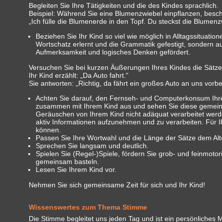
Begleiten Sie Ihre Tätigkeiten und die des Kindes sprachlich.
Beispiel: Während Sie eine Blumenzwiebel einpflanzen, beschr
„Ich fülle die Blumenerde in den Topf. Du steckst die Blumenzw
Beziehen Sie Ihr Kind so viel wie möglich in Alltagssituati
Wortschatz erlernt und die Grammatik gefestigt, sondern a
Aufmerksamkeit und logisches Denken gefördert.
Versuchen Sie bei kurzen Äußerungen Ihres Kindes die Sätze 
Ihr Kind erzählt: „Da Auto fahrt."
Sie antworten: „Richtig, da fährt ein großes Auto an uns vorbe
Achten Sie darauf, den Fernseh- und Computerkonsum Ihre
zusammen mit Ihrem Kind aus und sehen Sie diese gemeinsa
Geräuschen von Ihrem Kind nicht adäquat verarbeitet wer
aktiv Informationen aufzunehmen und zu verarbeiten. Für I
können.
Passen Sie Ihre Wortwahl und die Länge der Sätze dem Alte
Sprechen Sie langsam und deutlich.
Spielen Sie (Regel-)Spiele, fördern Sie grob- und feinmot
gemeinsam basteln.
Lesen Sie Ihrem Kind vor.
Nehmen Sie sich gemeinsame Zeit für sich und Ihr Kind!
Wissenswertes zum Thema Stimme
Die Stimme begleitet uns jeden Tag und ist ein persönliches