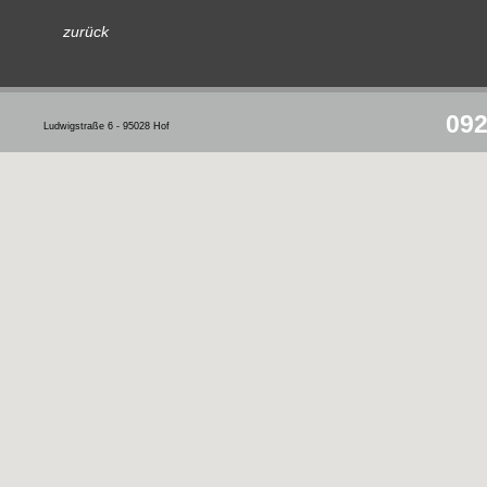
zurück
092
Ludwigstraße 6 - 95028 Hof