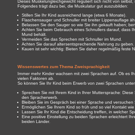
Dieses Muskelungleichgewicht reguliert sich nicht von selbst,
Folgendes trägt dazu bei, die Muskulatur gut auszubilden:
Stillen Sie Ihr Kind ausreichend lange (etwa 6 Monate).
Flaschensauger und Schnuller mit breiter Lippenauflage ä
Belassen Sie den Sauger so wie Sie ihn gekauft haben; benu
Achten Sie beim Gebrauch eines Schnullers darauf, dass Ihr
Mund behält.
Vermeiden Sie das Sprechen mit Schnuller im Mund.
Achten Sie darauf altersentsprechende Nahrung zu geben.
Kauen ist sehr wichtig: Bieten Sie daher regelmäßig feste 
Wissenswertes zum Thema Zweisprachigkeit
Immer mehr Kinder wachsen mit zwei Sprachen auf. Ob es Ihre
vielen Faktoren ab.
So können Sie Ihr Kind beim Erwerb von zwei Sprachen unter
Sprechen Sie mit Ihrem Kind in Ihrer Muttersprache: Diese
den Spracherwerb.
Bleiben Sie im Gespräch bei einer Sprache und versuchen S
Ermöglichen Sie Ihrem Kind so früh und so viel Kontakt wi
Lassen Sie Ihr Kind die Entscheidung treffen, in welcher Sp
Eine positive Einstellung zu beiden Sprachen erleichtert I
beiden Länder.